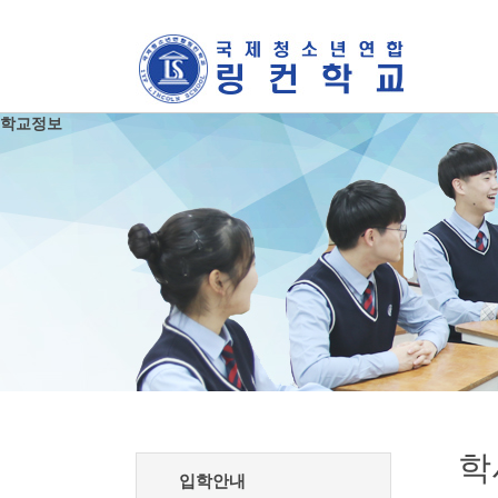
학교정보
학
입학안내