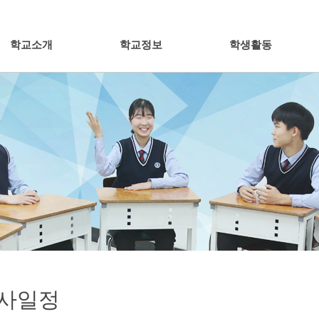
학교소개
학교정보
학생활동
사일정