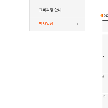
교과과정 안내
20
학사일정
2
9
16