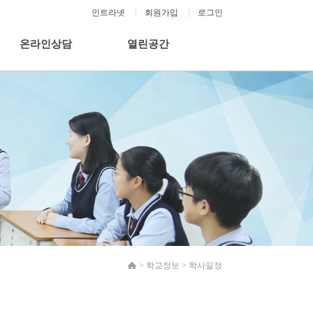
인트라넷
회원가입
로그인
온라인상담
열린공간
>
학교정보
>
학사일정