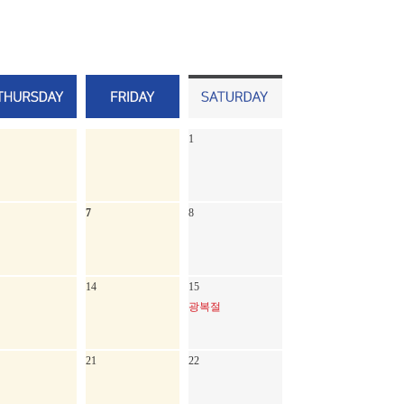
1
7
8
14
15
광복절
21
22