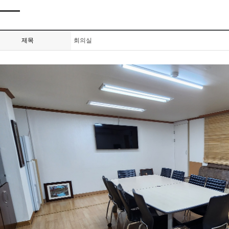
제목
회의실