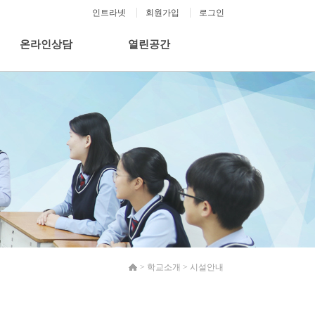
인트라넷
회원가입
로그인
온라인상담
열린공간
>
학교소개
>
시설안내